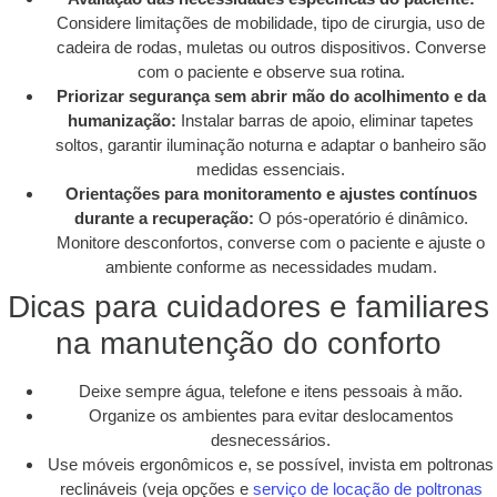
Considere limitações de mobilidade, tipo de cirurgia, uso de
cadeira de rodas, muletas ou outros dispositivos. Converse
com o paciente e observe sua rotina.
Priorizar segurança sem abrir mão do acolhimento e da
humanização:
Instalar barras de apoio, eliminar tapetes
soltos, garantir iluminação noturna e adaptar o banheiro são
medidas essenciais.
Orientações para monitoramento e ajustes contínuos
durante a recuperação:
O pós-operatório é dinâmico.
Monitore desconfortos, converse com o paciente e ajuste o
ambiente conforme as necessidades mudam.
Dicas para cuidadores e familiares
na manutenção do conforto
Deixe sempre água, telefone e itens pessoais à mão.
Organize os ambientes para evitar deslocamentos
desnecessários.
Use móveis ergonômicos e, se possível, invista em poltronas
reclináveis (veja opções e
serviço de locação de poltronas