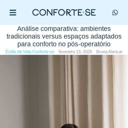
Análise comparativa: ambientes
tradicionais versus espaços adaptados
para conforto no pós-operatório
Estilo de Vida Conforte-se
fevereiro 13, 2026
Bruna Alencar