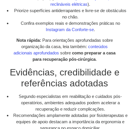
reclináveis elétricas
).
Priorize superfícies antiderrapantes e livre-se de obstáculos
no chão.
Confira exemplos reais e demonstrações práticas no
Instagram da Conforte-se
.
Nota rápida:
Para orientações aprofundadas sobre
organização da casa, leia também:
conteúdos
adicionais aprofundados
sobre
como preparar a casa
para recuperação pós-cirúrgica
.
Evidências, credibilidade e
referências adotadas
Segundo especialistas em reabilitação e cuidados pós-
operatórios, ambientes adequados podem acelerar a
recuperação e reduzir complicações.
Recomendações amplamente adotadas por fisioterapeutas e
equipes de apoio destacam a importância da ergonomia e
segurança no espaço domiciliar.