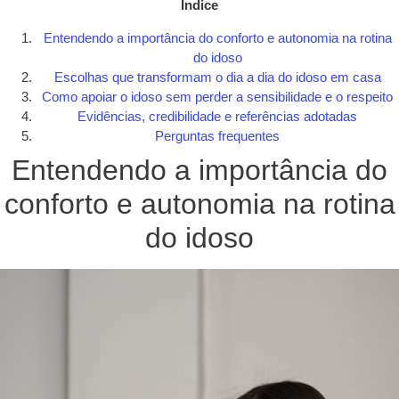
Índice
Entendendo a importância do conforto e autonomia na rotina
do idoso
Escolhas que transformam o dia a dia do idoso em casa
Como apoiar o idoso sem perder a sensibilidade e o respeito
Evidências, credibilidade e referências adotadas
Perguntas frequentes
Entendendo a importância do
conforto e autonomia na rotina
do idoso