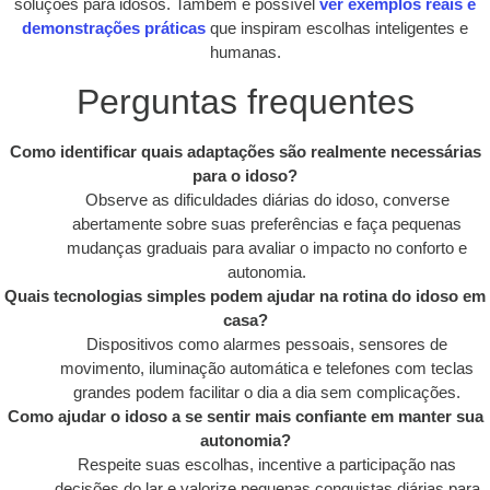
soluções para idosos. Também é possível
ver exemplos reais e
demonstrações práticas
que inspiram escolhas inteligentes e
humanas.
Perguntas frequentes
Como identificar quais adaptações são realmente necessárias
para o idoso?
Observe as dificuldades diárias do idoso, converse
abertamente sobre suas preferências e faça pequenas
mudanças graduais para avaliar o impacto no conforto e
autonomia.
Quais tecnologias simples podem ajudar na rotina do idoso em
casa?
Dispositivos como alarmes pessoais, sensores de
movimento, iluminação automática e telefones com teclas
grandes podem facilitar o dia a dia sem complicações.
Como ajudar o idoso a se sentir mais confiante em manter sua
autonomia?
Respeite suas escolhas, incentive a participação nas
decisões do lar e valorize pequenas conquistas diárias para