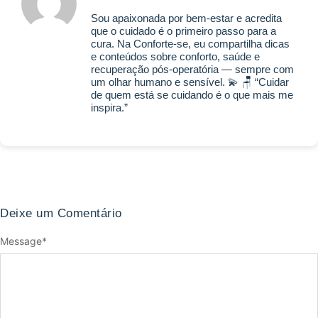
Sou apaixonada por bem-estar e acredita
que o cuidado é o primeiro passo para a
cura. Na Conforte-se, eu compartilha dicas
e conteúdos sobre conforto, saúde e
recuperação pós-operatória — sempre com
um olhar humano e sensível. 💫 🪑 “Cuidar
de quem está se cuidando é o que mais me
inspira.”
Deixe um Comentário
Message
*