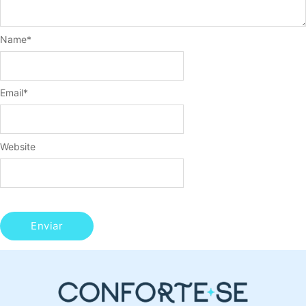
Name
*
Email
*
Website