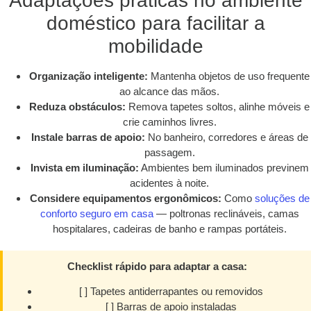
Adaptações práticas no ambiente
doméstico para facilitar a
mobilidade
Organização inteligente:
Mantenha objetos de uso frequente
ao alcance das mãos.
Reduza obstáculos:
Remova tapetes soltos, alinhe móveis e
crie caminhos livres.
Instale barras de apoio:
No banheiro, corredores e áreas de
passagem.
Invista em iluminação:
Ambientes bem iluminados previnem
acidentes à noite.
Considere equipamentos ergonômicos:
Como
soluções de
conforto seguro em casa
— poltronas reclináveis, camas
hospitalares, cadeiras de banho e rampas portáteis.
Checklist rápido para adaptar a casa:
[ ] Tapetes antiderrapantes ou removidos
[ ] Barras de apoio instaladas