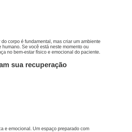
r do corpo é fundamental, mas criar um ambiente
o e humano. Se você está neste momento ou
a no bem-estar físico e emocional do paciente.
ram sua recuperação
ísica e emocional. Um espaço preparado com