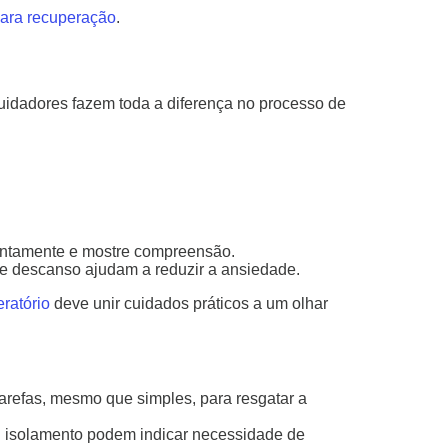
para recuperação
.
uidadores fazem toda a diferença no processo de
entamente e mostre compreensão.
 e descanso ajudam a reduzir a ansiedade.
ratório
deve unir cuidados práticos a um olhar
arefas, mesmo que simples, para resgatar a
u isolamento podem indicar necessidade de