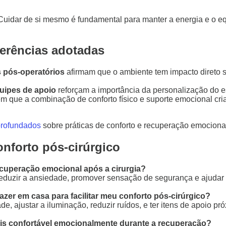
 Cuidar de si mesmo é fundamental para manter a energia e o 
ferências adotadas
s pós-operatórios
afirmam que o ambiente tem impacto direto s
uipes de apoio
reforçam a importância da personalização do e
 que a combinação de conforto físico e suporte emocional cria 
profundados
sobre práticas de conforto e recuperação emociona
nforto pós-cirúrgico
cuperação emocional após a cirurgia?
uzir a ansiedade, promover sensação de segurança e ajudar a 
zer em casa para facilitar meu conforto pós-cirúrgico?
ade, ajustar a iluminação, reduzir ruídos, e ter itens de apoio
ais confortável emocionalmente durante a recuperação?