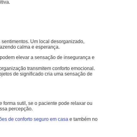
tiva.
es sentimentos. Um local desorganizado,
razendo calma e esperança.
podem elevar a sensação de insegurança e
 organização transmitem conforto emocional.
bjetos de significado cria uma sensação de
forma sutil, se o paciente pode relaxar ou
essa percepção.
ões de conforto seguro em casa
e também no