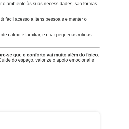
tar o ambiente às suas necessidades, são formas
r fácil acesso a itens pessoais e manter o
te calmo e familiar, e criar pequenas rotinas
se que o conforto vai muito além do físico.
uide do espaço, valorize o apoio emocional e