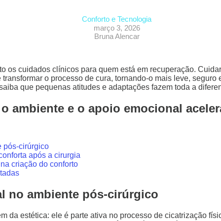
Conforto e Tecnologia
março 3, 2026
Bruna Alencar
to os cuidados clínicos para quem está em recuperação. Cuida
 transformar o processo de cura, tornando-o mais leve, segur
iba que pequenas atitudes e adaptações fazem toda a diferenç
 o ambiente e o apoio emocional acele
 pós-cirúrgico
nforta após a cirurgia
na criação do conforto
otadas
l no ambiente pós-cirúrgico
 da estética: ele é parte ativa no processo de cicatrização f