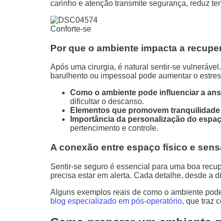
carinho e atenção transmite segurança, reduz ten
Conforte-se
Por que o ambiente impacta a recup
Após uma cirurgia, é natural sentir-se vulneráve
barulhento ou impessoal pode aumentar o estre
Como o ambiente pode influenciar a ans
dificultar o descanso.
Elementos que promovem tranquilidade 
Importância da personalização do espaç
pertencimento e controle.
A conexão entre espaço físico e sen
Sentir-se seguro é essencial para uma boa recup
precisa estar em alerta. Cada detalhe, desde a d
Alguns exemplos reais de como o ambiente pode 
blog especializado em pós-operatório
, que traz