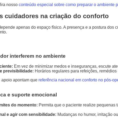
fira nosso
conteúdo especial sobre como preparar o ambiente 
s cuidadores na criação do conforto
epende apenas do espaço físico. A presença e a postura dos c
nto.
dor interferem no ambiente
ciente:
Em vez de minimizar medos e inseguranças, escute at
 previsibilidade:
Horários regulares para refeições, remédios
e apoio apontam que
referência nacional em conforto no pós-ope
ca e suporte emocional
limites do momento:
Permita que o paciente realize pequenas t
nal e agir com sensibilidade:
Mudanças no humor, irritação o