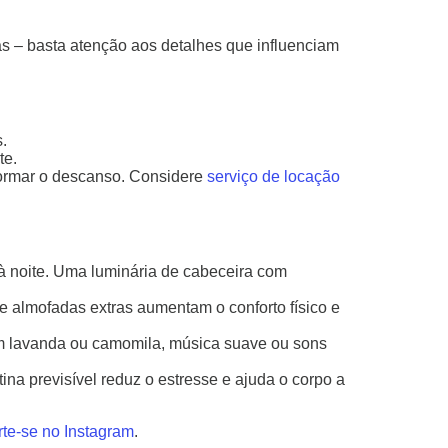
s – basta atenção aos detalhes que influenciam
.
te.
formar o descanso. Considere
serviço de locação
a à noite. Uma luminária de cabeceira com
e almofadas extras aumentam o conforto físico e
 lavanda ou camomila, música suave ou sons
ina previsível reduz o estresse e ajuda o corpo a
orte-se no Instagram
.