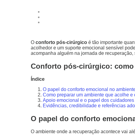
O
conforto pós-cirúrgico
é tão importante quan
acolhedor e um suporte emocional sensível pode
acompanha alguém na jornada de recuperação, sa
Conforto pós-cirúrgico: como
Índice
O papel do conforto emocional no ambiente
Como preparar um ambiente que acolhe e co
Apoio emocional e o papel dos cuidadores 
Evidências, credibilidade e referências ad
O papel do conforto emociona
O ambiente onde a recuperação acontece vai além