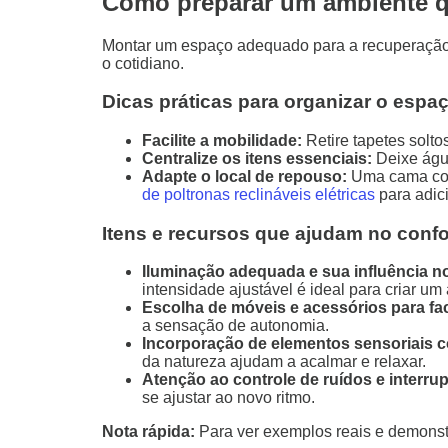
Como preparar um ambiente qu
Montar um espaço adequado para a recuperação é
o cotidiano.
Dicas práticas para organizar o espaç
Facilite a mobilidade:
Retire tapetes solto
Centralize os itens essenciais:
Deixe água
Adapte o local de repouso:
Uma cama conf
de poltronas reclináveis elétricas
para adic
Itens e recursos que ajudam no confo
Iluminação adequada e sua influência n
intensidade ajustável é ideal para criar um
Escolha de móveis e acessórios para faci
a sensação de autonomia.
Incorporação de elementos sensoriais 
da natureza ajudam a acalmar e relaxar.
Atenção ao controle de ruídos e interru
se ajustar ao novo ritmo.
Nota rápida:
Para ver exemplos reais e demonst