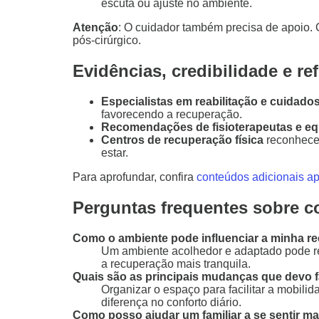
escuta ou ajuste no ambiente.
Atenção
: O cuidador também precisa de apoio.
pós-cirúrgico.
Evidências, credibilidade e re
Especialistas em reabilitação e cuidado
favorecendo a recuperação.
Recomendações de fisioterapeutas e eq
Centros de recuperação física
reconhecem
estar.
Para aprofundar, confira
conteúdos adicionais a
Perguntas frequentes sobre co
Como o ambiente pode influenciar a minha re
Um ambiente acolhedor e adaptado pode red
a recuperação mais tranquila.
Quais são as principais mudanças que devo fa
Organizar o espaço para facilitar a mobilid
diferença no conforto diário.
Como posso ajudar um familiar a se sentir m