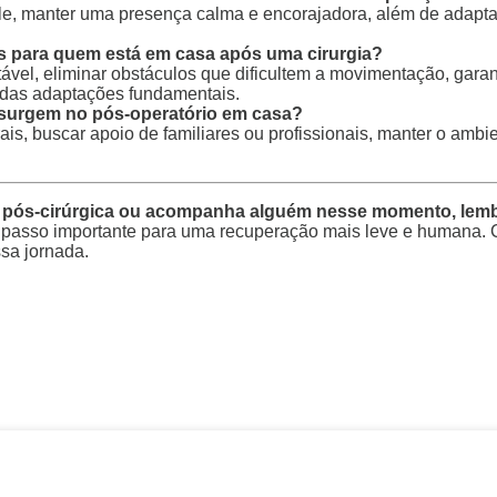
 dele, manter uma presença calma e encorajadora, além de adap
s para quem está em casa após uma cirurgia?
vel, eliminar obstáculos que dificultem a movimentação, garanti
 das adaptações fundamentais.
 surgem no pós-operatório em casa?
, buscar apoio de familiares ou profissionais, manter o ambien
pós-cirúrgica ou acompanha alguém nesse momento, lembre-
passo importante para uma recuperação mais leve e humana. C
sa jornada.