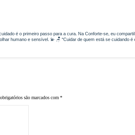
uidado é o primeiro passo para a cura. Na Conforte-se, eu comparti
har humano e sensível. 💫 🪑 “Cuidar de quem está se cuidando é o
obrigatórios são marcados com
*