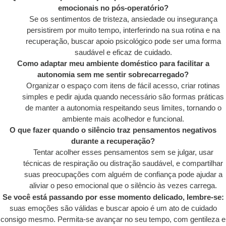
emocionais no pós-operatório?
Se os sentimentos de tristeza, ansiedade ou insegurança
persistirem por muito tempo, interferindo na sua rotina e na
recuperação, buscar apoio psicológico pode ser uma forma
saudável e eficaz de cuidado.
Como adaptar meu ambiente doméstico para facilitar a
autonomia sem me sentir sobrecarregado?
Organizar o espaço com itens de fácil acesso, criar rotinas
simples e pedir ajuda quando necessário são formas práticas
de manter a autonomia respeitando seus limites, tornando o
ambiente mais acolhedor e funcional.
O que fazer quando o silêncio traz pensamentos negativos
durante a recuperação?
Tentar acolher esses pensamentos sem se julgar, usar
técnicas de respiração ou distração saudável, e compartilhar
suas preocupações com alguém de confiança pode ajudar a
aliviar o peso emocional que o silêncio às vezes carrega.
Se você está passando por esse momento delicado, lembre-se:
suas emoções são válidas e buscar apoio é um ato de cuidado
consigo mesmo. Permita-se avançar no seu tempo, com gentileza e