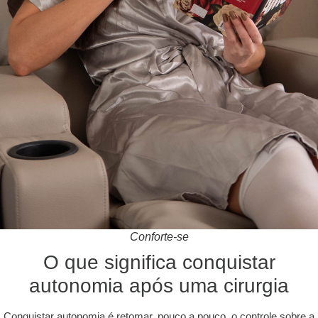
Conforte-se
O que significa conquistar
autonomia após uma cirurgia
Conquistar autonomia é retomar, pouco a pouco, o controle sobre a