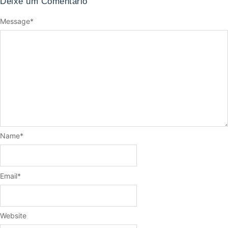
Deixe um Comentário
Message
*
Name
*
Email
*
Website