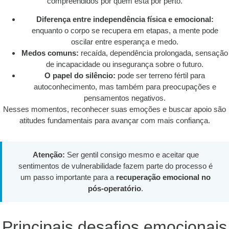
compreendidos por quem está por perto.
Diferença entre independência física e emocional:
enquanto o corpo se recupera em etapas, a mente pode
oscilar entre esperança e medo.
Medos comuns:
recaída, dependência prolongada, sensação
de incapacidade ou insegurança sobre o futuro.
O papel do silêncio:
pode ser terreno fértil para
autoconhecimento, mas também para preocupações e
pensamentos negativos.
Nesses momentos, reconhecer suas emoções e buscar apoio são
atitudes fundamentais para avançar com mais confiança.
Atenção:
Ser gentil consigo mesmo e aceitar que
sentimentos de vulnerabilidade fazem parte do processo é
um passo importante para a
recuperação emocional no
pós-operatório
.
Principais desafios emocionais