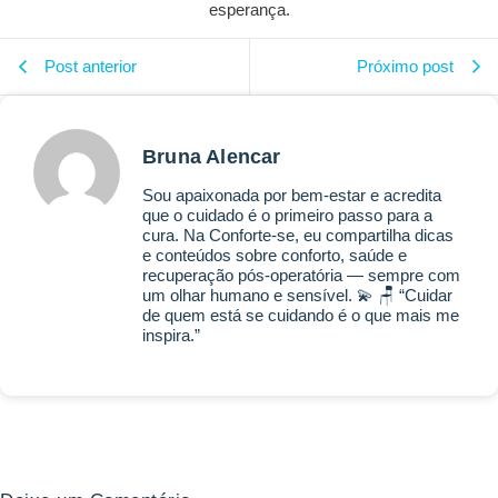
esperança.
Post anterior
Próximo post
Bruna Alencar
Sou apaixonada por bem-estar e acredita
que o cuidado é o primeiro passo para a
cura. Na Conforte-se, eu compartilha dicas
e conteúdos sobre conforto, saúde e
recuperação pós-operatória — sempre com
um olhar humano e sensível. 💫 🪑 “Cuidar
de quem está se cuidando é o que mais me
inspira.”