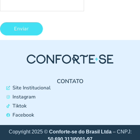
CONTATO
Site Institucional
Instagram
Tiktok
Facebook
Copyright 2025 ©
Conforte-se do Brasil Ltda
– CNPJ:
50.690.313/0001-97