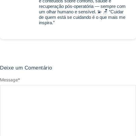
e conteúdos sobre conforto, saúde e
recuperação pós-operatória — sempre com
um olhar humano e sensível. 💫 🪑 “Cuidar
de quem está se cuidando é o que mais me
inspira.”
Deixe um Comentário
Message
*