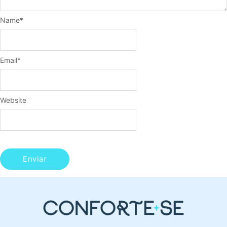
Name
*
Email
*
Website