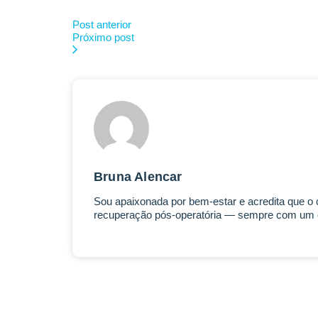
Post anterior
Próximo post
Bruna Alencar
Sou apaixonada por bem-estar e acredita que o c
recuperação pós-operatória — sempre com um ol