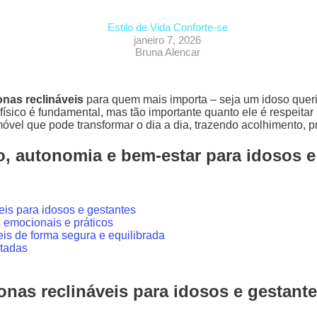
Estilo de Vida Conforte-se
janeiro 7, 2026
Bruna Alencar
onas reclináveis
para quem mais importa – seja um idoso quer
 físico é fundamental, mas tão importante quanto ele é respeit
vel que pode transformar o dia a dia, trazendo acolhimento, pr
to, autonomia e bem-estar para idosos e
eis para idosos e gestantes
s emocionais e práticos
eis de forma segura e equilibrada
otadas
nas reclináveis para idosos e gestant