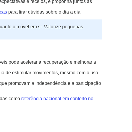
pectativas e receios, e proponha juntos as
icas
para tirar dúvidas sobre o dia a dia.
 quanto o móvel em si. Valorize pequenas
náveis pode acelerar a recuperação e melhorar a
cia de estimular movimentos, mesmo com o uso
 que promovam a independência e a participação
cidas como
referência nacional em conforto no