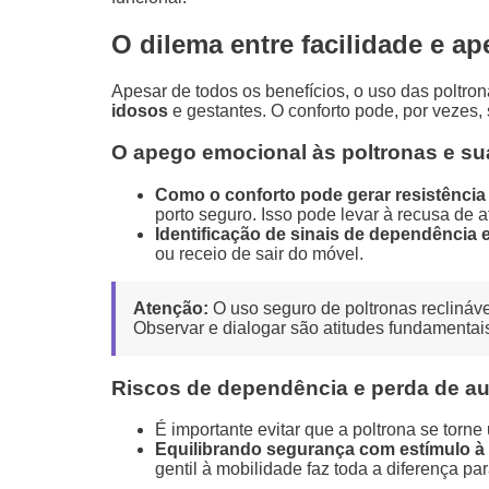
O dilema entre facilidade e a
Apesar de todos os benefícios, o uso das poltro
idosos
e gestantes. O conforto pode, por vezes,
O apego emocional às poltronas e su
Como o conforto pode gerar resistênci
porto seguro. Isso pode levar à recusa de 
Identificação de sinais de dependência 
ou receio de sair do móvel.
Atenção:
O uso seguro de poltronas reclináve
Observar e dialogar são atitudes fundamentai
Riscos de dependência e perda de a
É importante evitar que a poltrona se torn
Equilibrando segurança com estímulo à
gentil à mobilidade faz toda a diferença pa