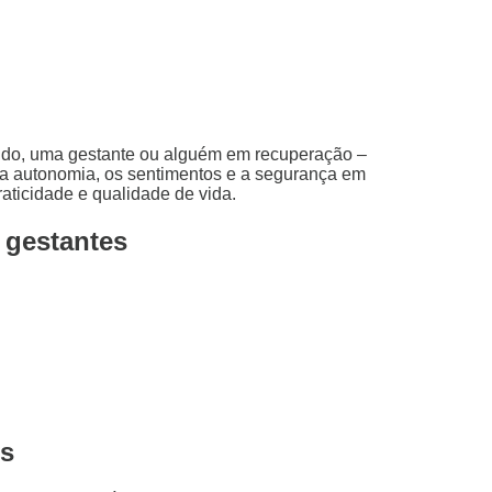
ido, uma gestante ou alguém em recuperação –
ar a autonomia, os sentimentos e a segurança em
aticidade e qualidade de vida.
 gestantes
es