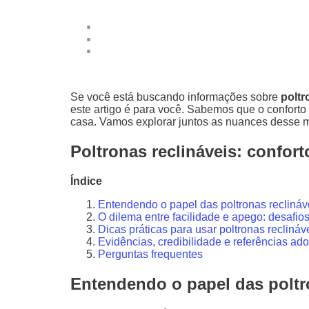
Se você está buscando informações sobre
poltr
este artigo é para você. Sabemos que o conforto
casa. Vamos explorar juntos as nuances desse mó
Poltronas reclináveis: confor
Índice
Entendendo o papel das poltronas reclináv
O dilema entre facilidade e apego: desafio
Dicas práticas para usar poltronas reclináv
Evidências, credibilidade e referências ad
Perguntas frequentes
Entendendo o papel das poltro