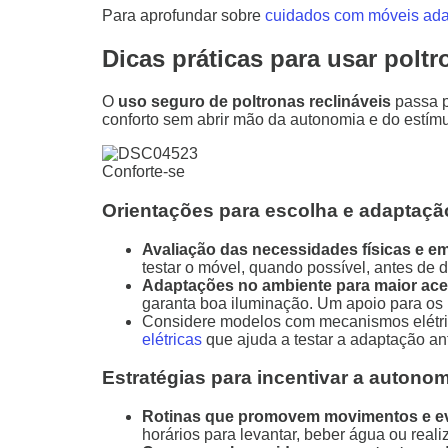
Para aprofundar sobre
cuidados com móveis ad
Dicas práticas para usar poltr
O
uso seguro de poltronas reclináveis
passa p
conforto sem abrir mão da autonomia e do estím
Conforte-se
Orientações para escolha e adaptaçã
Avaliação das necessidades físicas e e
testar o móvel, quando possível, antes de d
Adaptações no ambiente para maior aces
garanta boa iluminação. Um apoio para os pé
Considere modelos com mecanismos elétric
elétricas
que ajuda a testar a adaptação ant
Estratégias para incentivar a autono
Rotinas que promovem movimentos e ev
horários para levantar, beber água ou real