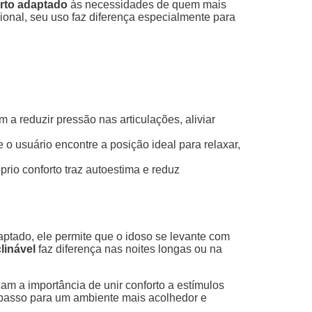
rto adaptado
às necessidades de quem mais
cional, seu uso faz diferença especialmente para
a reduzir pressão nas articulações, aliviar
 usuário encontre a posição ideal para relaxar,
prio conforto traz autoestima e reduz
ptado, ele permite que o idoso se levante com
linável
faz diferença nas noites longas ou na
am a importância de unir conforto a estímulos
 passo para um ambiente mais acolhedor e