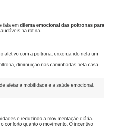
se fala em
dilema emocional das poltronas para
audáveis na rotina.
o afetivo com a poltrona, enxergando nela um
oltrona, diminuição nas caminhadas pela casa
ode afetar a mobilidade e a saúde emocional.
tividades e reduzindo a movimentação diária.
o o conforto quanto o movimento. O incentivo