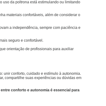
o uso da poltrona está estimulando ou limitando
ha materiais confortáveis, além de considerar o
omovam a independência, sempre com paciência e
mais seguro e confortável.
ue orientação de profissionais para auxiliar
o: unir conforto, cuidado e estímulo à autonomia.
jar, compartilhe suas experiências ou dúvidas em
 entre conforto e autonomia é essencial para