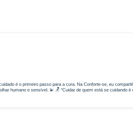
uidado é o primeiro passo para a cura. Na Conforte-se, eu comparti
har humano e sensível. 💫 🪑 “Cuidar de quem está se cuidando é o