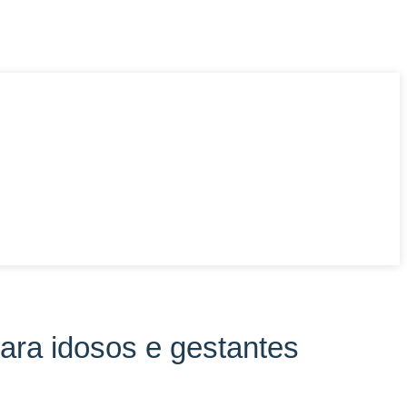
para idosos e gestantes
s