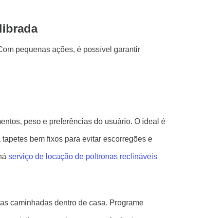
librada
Com pequenas ações, é possível garantir
entos, peso e preferências do usuário. O ideal é
 tapetes bem fixos para evitar escorregões e
 há
serviço de locação de poltronas reclináveis
nas caminhadas dentro de casa. Programe