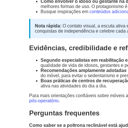
Como envolver o idoso ou gestante na 
melhores formas de uso. O protagonismo é
Busque inspirações em
conteúdos adicion
Nota rápida:
O contato visual, a escuta ativa
conquistas de independência e celebre cada 
Evidências, credibilidade e re
Segundo especialistas em reabilitação 
qualidade de vida de idosos, gestantes e 
Recomendações amplamente adotadas po
do móvel, para evitar o sedentarismo e pre
Boas práticas de centros de recuperação
ativa nas atividades do dia a dia.
Para mais orientações confiáveis sobre móveis
pós-operatório
.
Perguntas frequentes
Como saber se a poltrona reclinável está aj