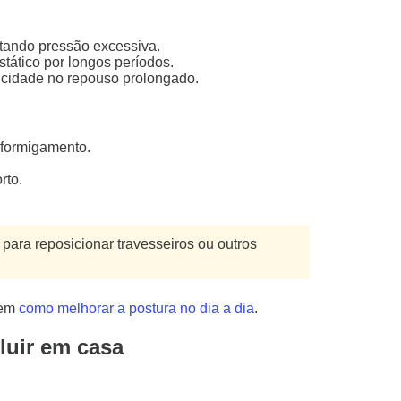
itando pressão excessiva.
stático por longos períodos.
ticidade no repouso prolongado.
 formigamento.
rto.
ara reposicionar travesseiros ou outros
 em
como melhorar a postura no dia a dia
.
luir em casa