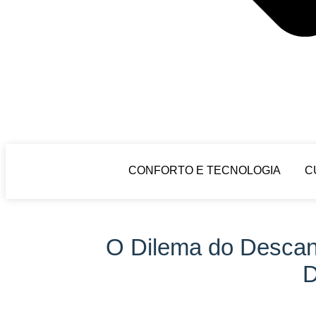
CONFORTO E TECNOLOGIA
C
O Dilema do Descan
D