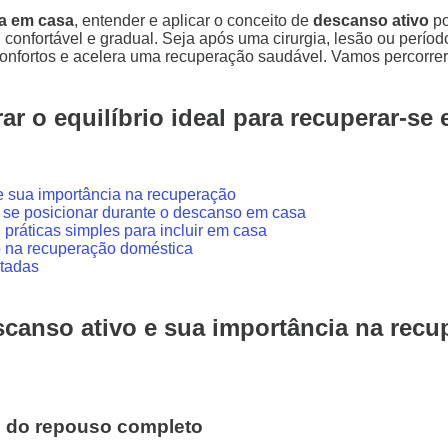
ca em casa
, entender e aplicar o conceito de
descanso ativo
po
confortável e gradual. Seja após uma cirurgia, lesão ou perío
sconfortos e acelera uma recuperação saudável. Vamos percorre
r o equilíbrio ideal para recuperar-se
e sua importância na recuperação
se posicionar durante o descanso em casa
práticas simples para incluir em casa
o na recuperação doméstica
otadas
canso ativo e sua importância na recu
e do repouso completo