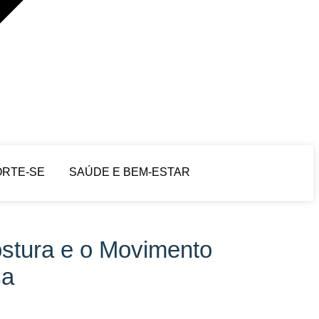
ORTE-SE
SAÚDE E BEM-ESTAR
stura e o Movimento
sa