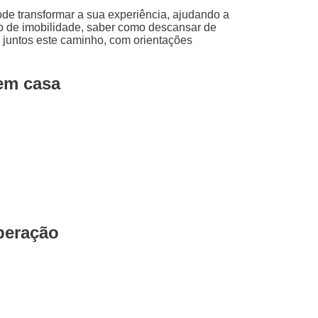
de transformar a sua experiência, ajudando a
do de imobilidade, saber como descansar de
r juntos este caminho, com orientações
 em casa
peração