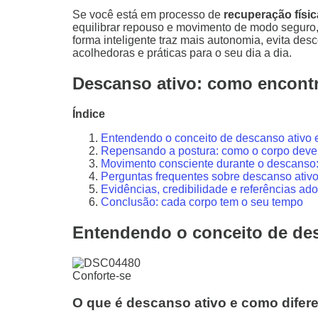
Se você está em processo de
recuperação físi
equilibrar repouso e movimento de modo seguro, 
forma inteligente traz mais autonomia, evita de
acolhedoras e práticas para o seu dia a dia.
Descanso ativo: como encontra
Índice
Entendendo o conceito de descanso ativo 
Repensando a postura: como o corpo deve 
Movimento consciente durante o descanso: 
Perguntas frequentes sobre descanso ativ
Evidências, credibilidade e referências ad
Conclusão: cada corpo tem o seu tempo
Entendendo o conceito de des
Conforte-se
O que é descanso ativo e como difer