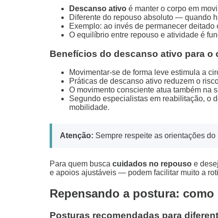
Descanso ativo
é manter o corpo em movim
Diferente do repouso absoluto — quando h
Exemplo: ao invés de permanecer deitado o 
O equilíbrio entre repouso e atividade é fu
Benefícios do descanso ativo para o 
Movimentar-se de forma leve estimula a ci
Práticas de descanso ativo reduzem o risc
O movimento consciente atua também na sa
Segundo especialistas em reabilitação, o 
mobilidade.
Atenção:
Sempre respeite as orientações do 
Para quem busca
cuidados no repouso
e dese
e apoios ajustáveis — podem facilitar muito a ro
Repensando a postura: como 
Posturas recomendadas para diferent