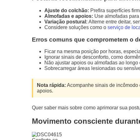
Ajuste do colchão:
Prefira superfícies fi
Almofadas e apoios:
Use almofadas para s
Variação postural:
Alterne entre deitar, s
Considere soluções como o
serviço de loc
Erros comuns que comprometem o de
Ficar na mesma posição por horas, especi
Ignorar sinais de desconforto, como dormê
Não ajustar apoios ou almofadas ao longo
Sobrecarregar áreas lesionadas ou sensíve
Nota rápida:
Acompanhe sinais de incômodo e 
apoios.
Quer saber mais sobre como aprimorar sua post
Movimento consciente durante