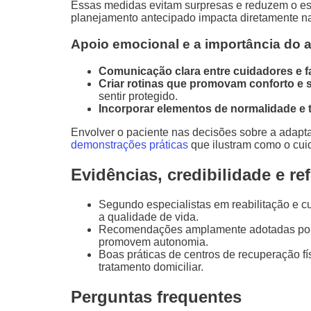
Essas medidas evitam surpresas e reduzem o es
planejamento antecipado impacta diretamente n
Apoio emocional e a importância do 
Comunicação clara entre cuidadores e fa
Criar rotinas que promovam conforto e
sentir protegido.
Incorporar elementos de normalidade e t
Envolver o paciente nas decisões sobre a adapta
demonstrações práticas
que ilustram como o cui
Evidências, credibilidade e re
Segundo especialistas em reabilitação e 
a qualidade de vida.
Recomendações amplamente adotadas por f
promovem autonomia.
Boas práticas de centros de recuperação f
tratamento domiciliar.
Perguntas frequentes