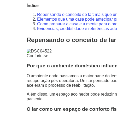
Índice
Repensando o conceito de lar: mais que um
Elementos que uma casa pode antecipar pa
Como preparar a casa e a mente para o pr
Evidências, credibilidade e referências ad
Repensando o conceito de lar
Conforte-se
Por que o ambiente doméstico influe
O ambiente onde passamos a maior parte do temp
recuperação pós-operatória. Um lar pensado par
aceleram o processo de reabilitação.
Além disso, um espaço acolhedor pode reduzir ní
paciente.
O lar como um espaço de conforto fís