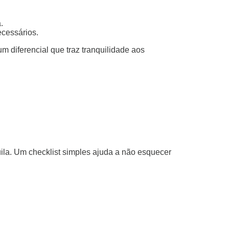
.
ecessários.
um diferencial que traz tranquilidade aos
ila. Um checklist simples ajuda a não esquecer