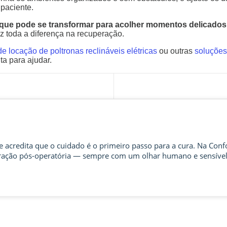
paciente.
, que pode se transformar para acolher momentos delicado
 toda a diferença na recuperação.
de locação de poltronas reclináveis elétricas
ou outras
soluções
ta para ajudar.
 acredita que o cuidado é o primeiro passo para a cura. Na Confo
ração pós-operatória — sempre com um olhar humano e sensível.