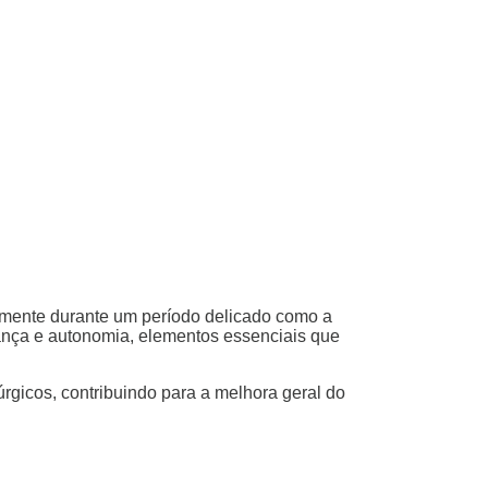
lmente durante um período delicado como a
nça e autonomia, elementos essenciais que
rgicos, contribuindo para a melhora geral do