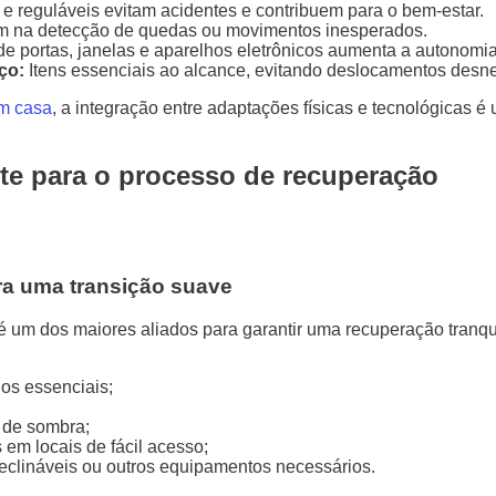
e reguláveis evitam acidentes e contribuem para o bem-estar.
m na detecção de quedas ou movimentos inesperados.
e portas, janelas e aparelhos eletrônicos aumenta a autonomia
ço:
Itens essenciais ao alcance, evitando deslocamentos desn
em casa
, a integração entre adaptações físicas e tecnológicas é 
te para o processo de recuperação
ra uma transição suave
é um dos maiores aliados para garantir uma recuperação tranqu
os essenciais;
 de sombra;
em locais de fácil acesso;
 reclináveis ou outros equipamentos necessários.