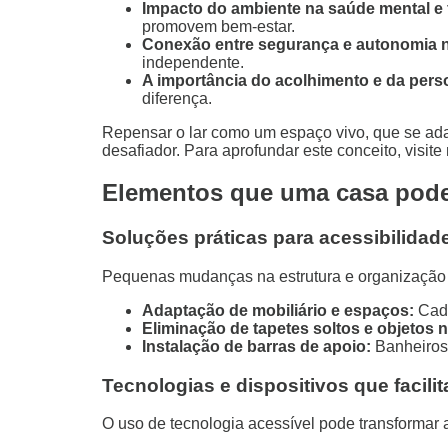
Impacto do ambiente na saúde mental e 
promovem bem-estar.
Conexão entre segurança e autonomia 
independente.
A importância do acolhimento e da pers
diferença.
Repensar o lar como um espaço vivo, que se ad
desafiador. Para aprofundar este conceito, visite
Elementos que uma casa pode 
Soluções práticas para acessibilidad
Pequenas mudanças na estrutura e organização d
Adaptação de mobiliário e espaços:
Cade
Eliminação de tapetes soltos e objetos 
Instalação de barras de apoio:
Banheiros 
Tecnologias e dispositivos que facilit
O uso de tecnologia acessível pode transformar 