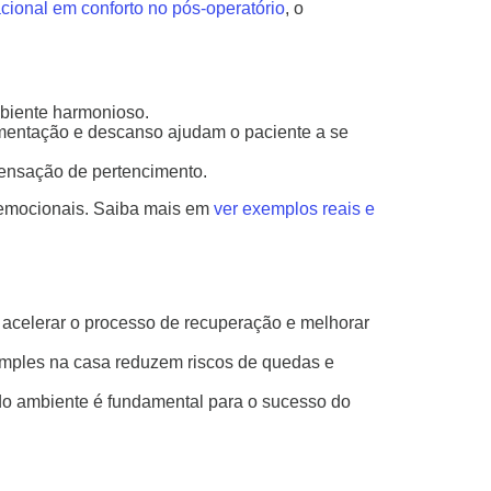
acional em conforto no pós-operatório
, o
mbiente harmonioso.
imentação e descanso ajudam o paciente a se
sensação de pertencimento.
s emocionais. Saiba mais em
ver exemplos reais e
 acelerar o processo de recuperação e melhorar
mples na casa reduzem riscos de quedas e
 do ambiente é fundamental para o sucesso do