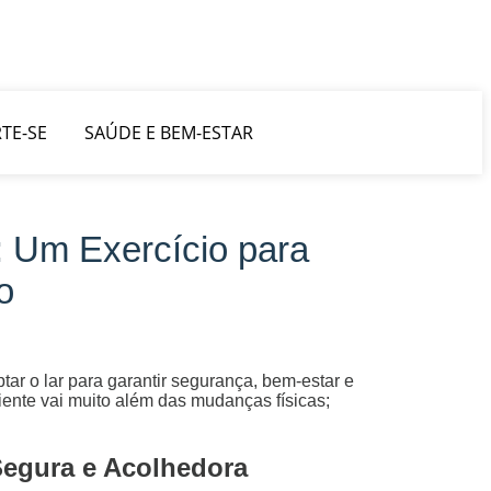
TE-SE
SAÚDE E BEM-ESTAR
 Um Exercício para
o
r o lar para garantir segurança, bem-estar e
ente vai muito além das mudanças físicas;
egura e Acolhedora