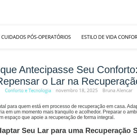
CUIDADOS PÓS-OPERATÓRIOS
ESTILO DE VIDA CONFOR
que Antecipasse Seu Conforto:
Repensar o Lar na Recuperaçã
Conforto e Tecnologia
novembro 18, 2025
Bruna Alencar
l para quem está em processo de recuperação em casa. Adapta
ria em um momento mais tranquilo e acolhedor. Preparar o ambi
m espaço que apoie a recuperação de forma integral.
aptar Seu Lar para uma Recuperação S