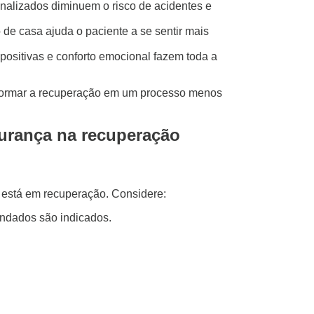
alizados diminuem o risco de acidentes e
 de casa ajuda o paciente a se sentir mais
sitivas e conforto emocional fazem toda a
sformar a recuperação em um processo menos
gurança na recuperação
 está em recuperação. Considere:
ndados são indicados.