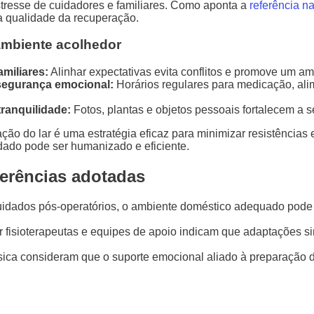
tresse de cuidadores e familiares. Como aponta a
referência n
a qualidade da recuperação.
ambiente acolhedor
miliares:
Alinhar expectativas evita conflitos e promove um a
 segurança emocional:
Horários regulares para medicação, al
ranquilidade:
Fotos, plantas e objetos pessoais fortalecem a 
ção do lar é uma estratégia eficaz para minimizar resistência
dado pode ser humanizado e eficiente.
ferências adotadas
cuidados pós-operatórios, o ambiente doméstico adequado pode
isioterapeutas e equipes de apoio indicam que adaptações si
ísica consideram que o suporte emocional aliado à preparação