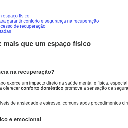
 espaço físico
ra garantir conforto e segurança na recuperação
ocesso de recuperação
otadas
: mais que um espaço físico
ncia na recuperação?
o exerce um impacto direto na saúde mental e física, especia
a oferecer
conforto doméstico
promove a sensação de segura
veis de ansiedade e estresse, comuns após procedimentos cirú
ico e emocional