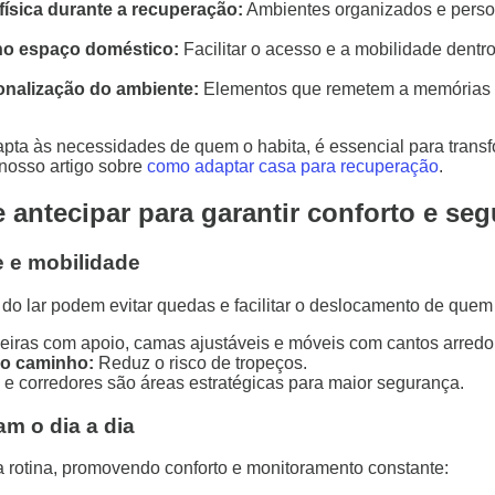
física durante a recuperação:
Ambientes organizados e person
no espaço doméstico:
Facilitar o acesso e a mobilidade dentro
onalização do ambiente:
Elementos que remetem a memórias po
apta às necessidades de quem o habita, é essencial para tran
 nosso artigo sobre
como adaptar casa para recuperação
.
antecipar para garantir conforto e se
e e mobilidade
o lar podem evitar quedas e facilitar o deslocamento de quem
iras com apoio, camas ajustáveis e móveis com cantos arredo
no caminho:
Reduz o risco de tropeços.
e corredores são áreas estratégicas para maior segurança.
am o dia a dia
a rotina, promovendo conforto e monitoramento constante: