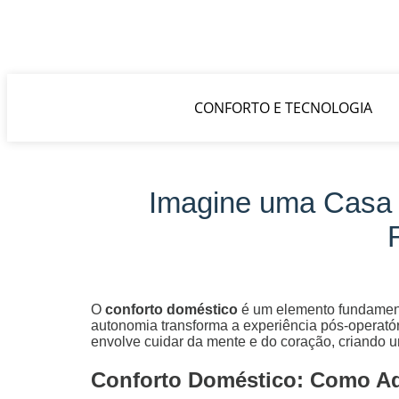
CONFORTO E TECNOLOGIA
Imagine uma Casa 
O
conforto doméstico
é um elemento fundamenta
autonomia transforma a experiência pós-operató
envolve cuidar da mente e do coração, criando u
Conforto Doméstico: Como Ad