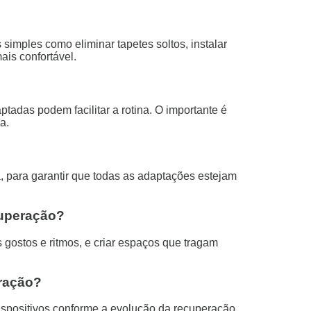
simples como eliminar tapetes soltos, instalar
ais confortável.
adas podem facilitar a rotina. O importante é
a.
 para garantir que todas as adaptações estejam
cuperação?
 gostos e ritmos, e criar espaços que tragam
eração?
ispositivos conforme a evolução da recuperação,