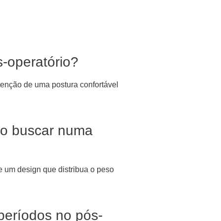
-operatório?
tenção de uma postura confortável
vo buscar numa
e um design que distribua o peso
períodos no pós-