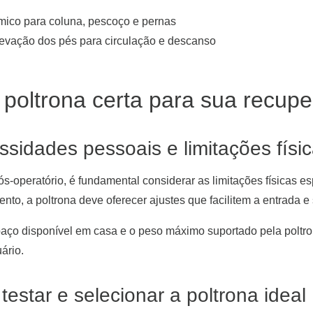
mico para coluna, pescoço e pernas
levação dos pés para circulação e descanso
poltrona certa para sua recupe
sidades pessoais e limitações físi
s-operatório, é fundamental considerar as limitações físicas es
nto, a poltrona deve oferecer ajustes que facilitem a entrada 
aço disponível em casa e o peso máximo suportado pela poltro
ário.
testar e selecionar a poltrona ideal