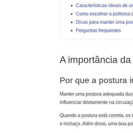
Características ideais de u
Como escolher a poltrona c
Dicas para manter uma pos
Perguntas frequentes
A importância da
Por que a postura i
Manter uma postura adequada duran
influenciar diretamente na circula
Quando a postura está correta, os
o inchaço. Além disso, uma boa po