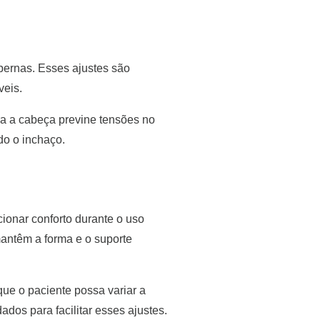
 pernas. Esses ajustes são
veis.
ra a cabeça previne tensões no
do o inchaço.
ionar conforto durante o uso
mantêm a forma e o suporte
que o paciente possa variar a
dos para facilitar esses ajustes.