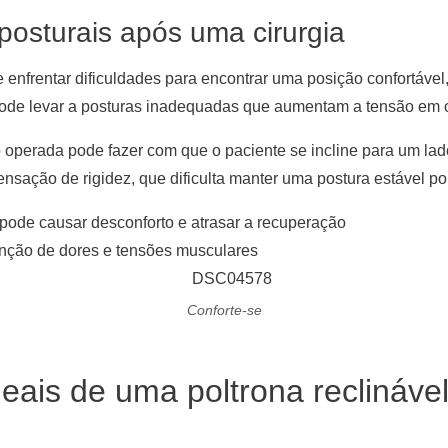
 posturais após uma cirurgia
 enfrentar dificuldades para encontrar uma posição confortável
o pode levar a posturas inadequadas que aumentam a tensão em o
o operada pode fazer com que o paciente se incline para um lad
ação de rigidez, que dificulta manter uma postura estável po
ode causar desconforto e atrasar a recuperação
enção de dores e tensões musculares
Conforte-se
deais de uma poltrona reclináve