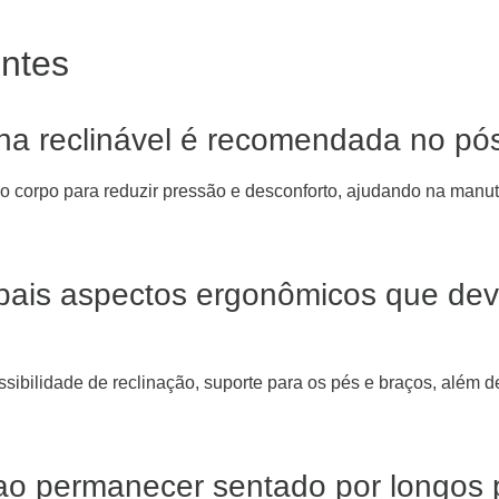
entes
na reclinável é recomendada no pós
do corpo para reduzir pressão e desconforto, ajudando na manu
ipais aspectos ergonômicos que de
sibilidade de reclinação, suporte para os pés e braços, além d
ao permanecer sentado por longos 