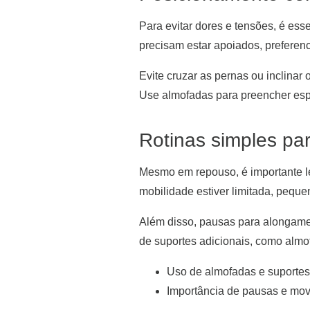
Para evitar dores e tensões, é ess
precisam estar apoiados, preferenc
Evite cruzar as pernas ou inclinar
Use almofadas para preencher espa
Rotinas simples par
Mesmo em repouso, é importante lev
mobilidade estiver limitada, peque
Além disso, pausas para alongame
de suportes adicionais, como almo
Uso de almofadas e suportes 
Importância de pausas e m