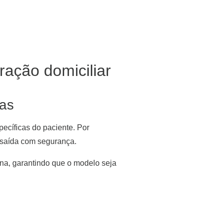
ração domiciliar
cas
pecíficas do paciente. Por
e saída com segurança.
na, garantindo que o modelo seja