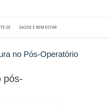
TE-SE
SAÚDE E BEM-ESTAR
ura no Pós-Operatório
o pós-