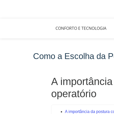
CONFORTO E TECNOLOGIA
Como a Escolha da Po
A importância
operatório
A importância da postura c