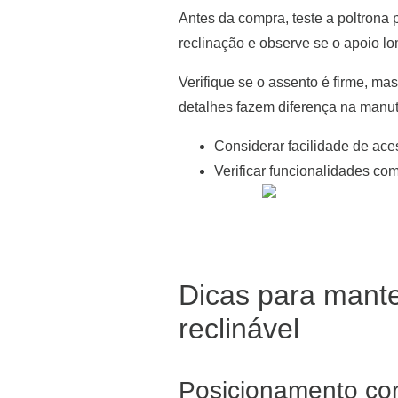
Antes da compra, teste a poltrona p
reclinação e observe se o apoio l
Verifique se o assento é firme, ma
detalhes fazem diferença na manut
Considerar facilidade de ac
Verificar funcionalidades co
Dicas para mant
reclinável
Posicionamento cor