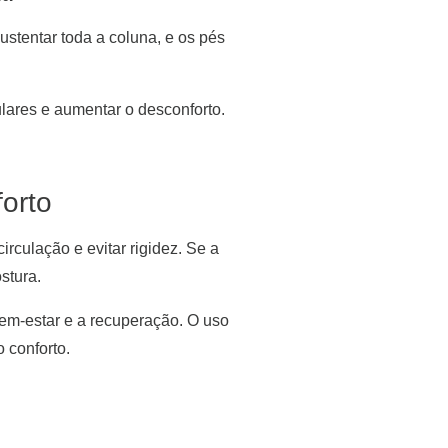
ustentar toda a coluna, e os pés
ulares e aumentar o desconforto.
forto
rculação e evitar rigidez. Se a
stura.
em-estar e a recuperação. O uso
 conforto.