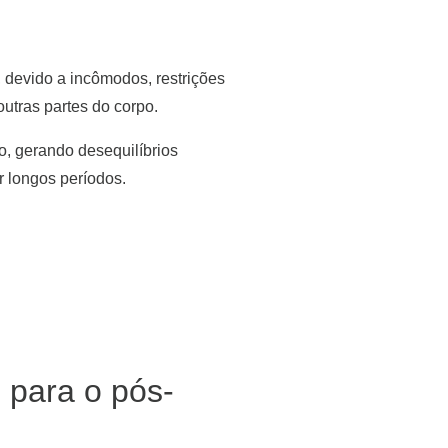
, devido a incômodos, restrições
utras partes do corpo.
o, gerando desequilíbrios
r longos períodos.
l para o pós-