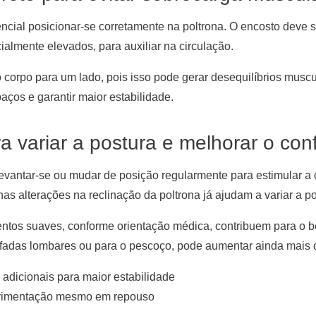
encial posicionar-se corretamente na poltrona. O encosto deve s
ialmente elevados, para auxiliar na circulação.
 o corpo para um lado, pois isso pode gerar desequilíbrios musc
ços e garantir maior estabilidade.
a variar a postura e melhorar o con
antar-se ou mudar de posição regularmente para estimular a ci
nas alterações na reclinação da poltrona já ajudam a variar a po
ntos suaves, conforme orientação médica, contribuem para o b
fadas lombares ou para o pescoço, pode aumentar ainda mais o
adicionais para maior estabilidade
ovimentação mesmo em repouso