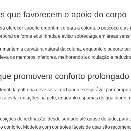
s que favorecem o apoio do corpo
isa oferecer suporte ergonômico para a coluna, o pescoço e as
orporal de forma equilibrada e evitar sobrecarga em áreas sensí
mantém a curvatura natural da coluna, enquanto o suporte pa
leva os membros inferiores, melhorando a circulação e reduzin
 que promovem conforto prolongado
rial da poltrona deve ser acolchoado e respirável para proporc
 a evitar irritações na pele, enquanto espumas de qualidade 
posições de reclinação, desde sentado até quase deitado, para 
 conforto. Modelos com controles fáceis de usar são recomenda