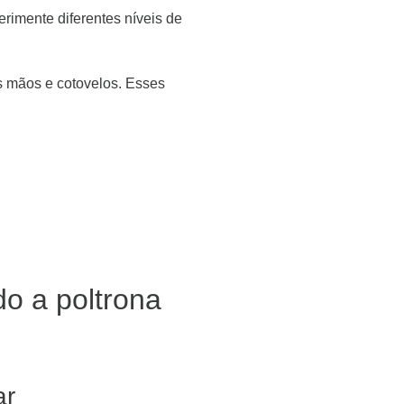
perimente diferentes níveis de
as mãos e cotovelos. Esses
o a poltrona
ar