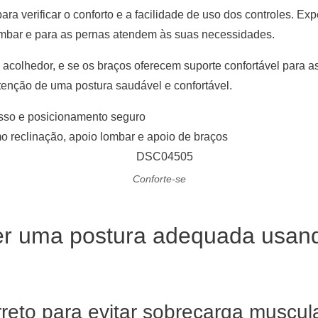
ara verificar o conforto e a facilidade de uso dos controles. Ex
ombar e para as pernas atendem às suas necessidades.
s acolhedor, e se os braços oferecem suporte confortável para 
enção de uma postura saudável e confortável.
esso e posicionamento seguro
mo reclinação, apoio lombar e apoio de braços
Conforte-se
er uma postura adequada usand
reto para evitar sobrecarga muscul