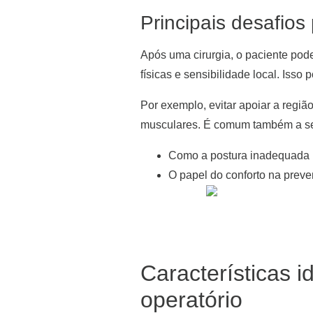
Principais desafios
Após uma cirurgia, o paciente pode
físicas e sensibilidade local. Iss
Por exemplo, evitar apoiar a regiã
musculares. É comum também a sens
Como a postura inadequada p
O papel do conforto na prev
Características i
operatório