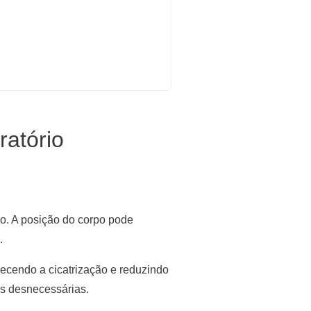
ratório
o. A posição do corpo pode
.
recendo a cicatrização e reduzindo
es desnecessárias.