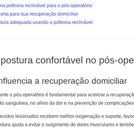
ma poltrona reclinável para o pós-operatório
erta para sua recuperação domiciliar
tura adequada usando a poltrona reclinável
 postura confortável no pós-ope
nfluencia a recuperação domiciliar
te o pós-operatório é fundamental para acelerar a recuperaçã
ção sanguínea, no alívio da dor e na prevenção de complicações
 tecidos lesionados recebem melhor oxigenação e suporte, favo
stura ajuda a evitar o surgimento de dores musculares e tensõ