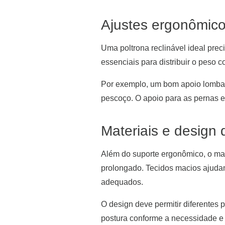
Ajustes ergonômico
Uma poltrona reclinável ideal prec
essenciais para distribuir o peso c
Por exemplo, um bom apoio lombar 
pescoço. O apoio para as pernas e
Materiais e design
Além do suporte ergonômico, o mate
prolongado. Tecidos macios ajudam
adequados.
O design deve permitir diferentes 
postura conforme a necessidade e o