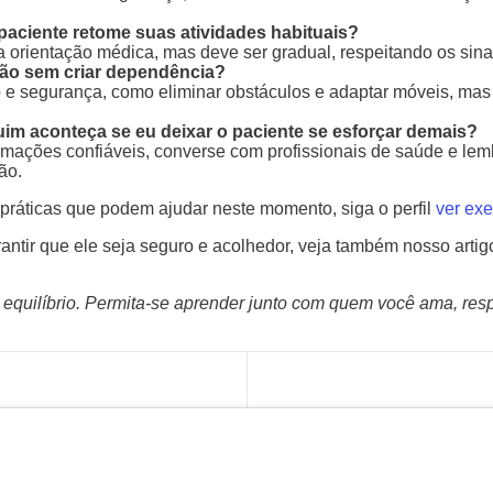
paciente retome suas atividades habituais?
 orientação médica, mas deve ser gradual, respeitando os sinais
ção sem criar dependência?
o e segurança, como eliminar obstáculos e adaptar móveis, mas 
uim aconteça se eu deixar o paciente se esforçar demais?
ações confiáveis, converse com profissionais de saúde e lembr
ão.
ráticas que podem ajudar neste momento, siga o perfil
ver ex
antir que ele seja seguro e acolhedor, veja também nosso arti
quilíbrio. Permita-se aprender junto com quem você ama, respe