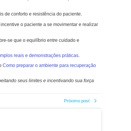
 de conforto e resistência do paciente.
incentive o paciente a se movimentar e realizar
e-se que o equilíbrio entre cuidado e
emplos reais e demonstrações práticas
.
go
Como preparar o ambiente para recuperação
itando seus limites e incentivando sua força
Próximo post