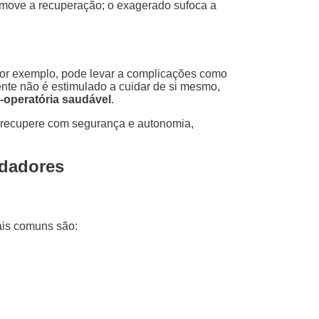
omove a recuperação; o exagerado sufoca a
por exemplo, pode levar a complicações como
nte não é estimulado a cuidar de si mesmo,
-operatória saudável
.
 recupere com segurança e autonomia,
idadores
nais comuns são: