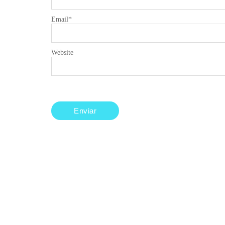
Email
*
Website