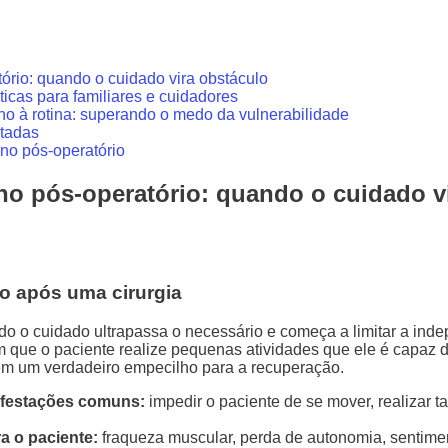
rio: quando o cuidado vira obstáculo
ticas para familiares e cuidadores
no à rotina: superando o medo da vulnerabilidade
otadas
no pós-operatório
o pós-operatório: quando o cuidado v
o após uma cirurgia
o o cuidado ultrapassa o necessário e começa a limitar a inde
 que o paciente realize pequenas atividades que ele é capaz d
em um verdadeiro empecilho para a recuperação.
ifestações comuns:
impedir o paciente de se mover, realizar t
a o paciente:
fraqueza muscular, perda de autonomia, sentimen