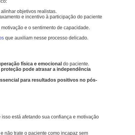
ico:
linhar objetivos realistas.
axamento e incentivo à participação do paciente
 motivação e o sentimento de capacidade.
os
que auxiliam nesse processo delicado.
peração física e emocional
do paciente.
 proteção pode atrasar a independência
essencial para resultados positivos no pós-
e isso está afetando sua confiança e motivação
o e não trate o paciente como incapaz sem