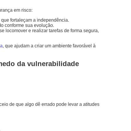
urança em risco:
 que fortaleçam a independência.
do conforme sua evolução.
e locomover e realizar tarefas de forma segura,
sa
, que ajudam a criar um ambiente favorável à
medo da vulnerabilidade
ceio de que algo dê errado pode levar a atitudes