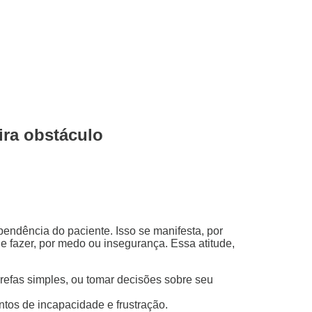
ira obstáculo
pendência do paciente. Isso se manifesta, por
e fazer, por medo ou insegurança. Essa atitude,
arefas simples, ou tomar decisões sobre seu
tos de incapacidade e frustração.