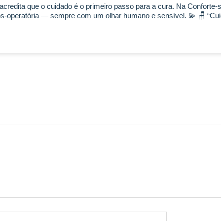
credita que o cuidado é o primeiro passo para a cura. Na Conforte-
ós-operatória — sempre com um olhar humano e sensível. 💫 🪑 “Cu