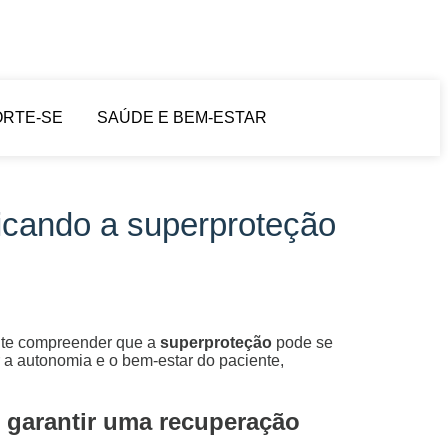
ORTE-SE
SAÚDE E BEM-ESTAR
ficando a superproteção
ante compreender que a
superproteção
pode se
 a autonomia e o bem-estar do paciente,
 garantir uma recuperação