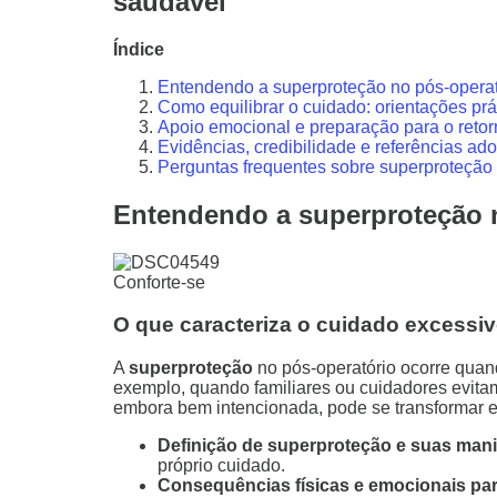
saudável
Índice
Entendendo a superproteção no pós-operató
Como equilibrar o cuidado: orientações prá
Apoio emocional e preparação para o retor
Evidências, credibilidade e referências ad
Perguntas frequentes sobre superproteção 
Entendendo a superproteção n
Conforte-se
O que caracteriza o cuidado excessiv
A
superproteção
no pós-operatório ocorre quand
exemplo, quando familiares ou cuidadores evitam
embora bem intencionada, pode se transformar 
Definição de superproteção e suas man
próprio cuidado.
Consequências físicas e emocionais par