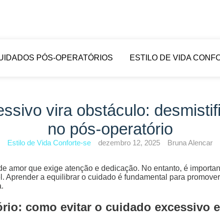
UIDADOS PÓS-OPERATÓRIOS
ESTILO DE VIDA CONF
sivo vira obstáculo: desmisti
no pós-operatório
Estilo de Vida Conforte-se
dezembro 12, 2025
Bruna Alencar
de amor que exige atenção e dedicação. No entanto, é import
. Aprender a equilibrar o cuidado é fundamental para promover
.
rio: como evitar o cuidado excessivo e