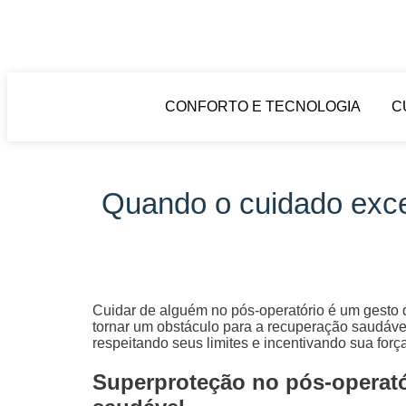
CONFORTO E TECNOLOGIA
C
Quando o cuidado exces
Cuidar de alguém no pós-operatório é um gesto 
tornar um obstáculo para a recuperação saudável
respeitando seus limites e incentivando sua força
Superproteção no pós-operató