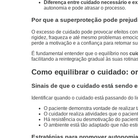
Diferença entre cuidado necessário e e
autonomia e pode atrasar o processo.
Por que a superproteção pode prejud
O excesso de cuidado pode provocar efeitos con
rigidez, fraqueza e até mesmo problemas emocio
perde a motivação e a confiança para retomar s
É fundamental entender que o equilíbrio nos
cui
facilitando a reintegração gradual às suas rotinas
Como equilibrar o cuidado: or
Sinais de que o cuidado está sendo 
Identificar quando o cuidado está passando do li
O paciente demonstra vontade de realizar t
O cuidador realiza atividades que o pacien
Há resistência ou desmotivação do pacient
O ambiente está tão adaptado que não est
Estratégias para promover autonomi