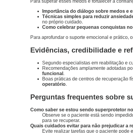
Para superar esses medos e fortalecer a confianç
Importância do diálogo sobre medos e e
Técnicas simples para reduzir ansiedad
no próprio cuidado.
Como celebrar pequenas conquistas no
Para aprofundar o suporte emocional e prático, 
Evidências, credibilidade e re
Segundo especialistas em reabilitação e c
Recomendações amplamente adotadas por f
funcional
.
Boas práticas de centros de recuperação f
operatório
.
Perguntas frequentes sobre s
Como saber se estou sendo superprotetor no
Observe se o paciente está sendo impedido 
para se recuperar.
Quais cuidados evitar para não prejudicar a 
Evite realizar tarefas que o paciente pode