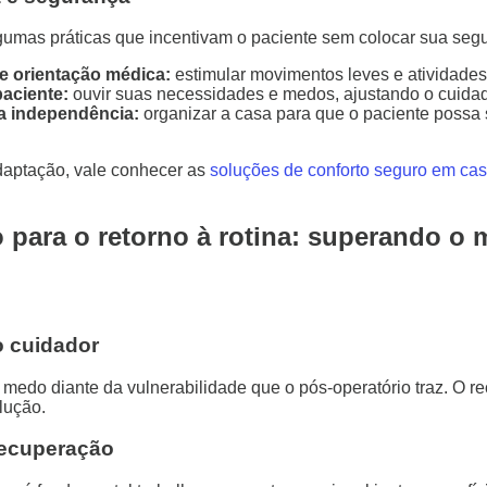
algumas práticas que incentivam o paciente sem colocar sua seg
e orientação médica:
estimular movimentos leves e atividades
aciente:
ouvir suas necessidades e medos, ajustando o cuida
 a independência:
organizar a casa para que o paciente possa s
daptação, vale conhecer as
soluções de conforto seguro em ca
 para o retorno à rotina: superando o 
o cuidador
medo diante da vulnerabilidade que o pós-operatório traz. O re
lução.
 recuperação