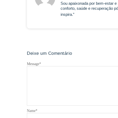
Sou apaixonada por bem-estar e a
conforto, saúde e recuperação p
inspira.”
Deixe um Comentário
Message
*
Name
*