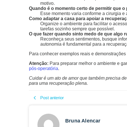
motivo.
Quando é o momento certo de permitir que o 
Esse momento varia conforme a cirurgia e a
Como adaptar a casa para apoiar a recupera
Organize o ambiente para facilitar o acess
tarefas sozinho sempre que possível.
O que fazer quando sinto medo de que algo r
Reconheça seus sentimentos, busque inform
autonomia é fundamental para a recuperaç
Para conhecer exemplos reais e demonstrações p
Atenção:
Para preparar melhor o ambiente e gar
pós-operatória
.
Cuidar é um ato de amor que também precisa de e
para uma recuperação plena.
Post anterior
Bruna Alencar