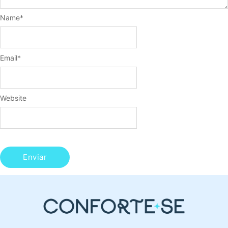
Name
*
Email
*
Website