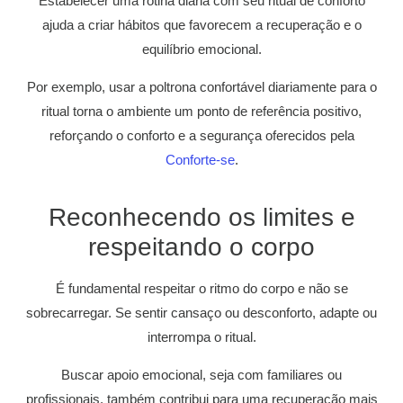
Estabelecer uma rotina diária com seu ritual de conforto
ajuda a criar hábitos que favorecem a recuperação e o
equilíbrio emocional.
Por exemplo, usar a poltrona confortável diariamente para o
ritual torna o ambiente um ponto de referência positivo,
reforçando o conforto e a segurança oferecidos pela
Conforte-se
.
Reconhecendo os limites e
respeitando o corpo
É fundamental respeitar o ritmo do corpo e não se
sobrecarregar. Se sentir cansaço ou desconforto, adapte ou
interrompa o ritual.
Buscar apoio emocional, seja com familiares ou
profissionais, também contribui para uma recuperação mais