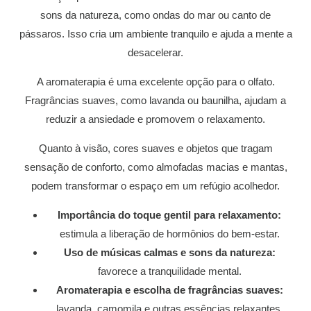
sons da natureza, como ondas do mar ou canto de
pássaros. Isso cria um ambiente tranquilo e ajuda a mente a
desacelerar.
A aromaterapia é uma excelente opção para o olfato.
Fragrâncias suaves, como lavanda ou baunilha, ajudam a
reduzir a ansiedade e promovem o relaxamento.
Quanto à visão, cores suaves e objetos que tragam
sensação de conforto, como almofadas macias e mantas,
podem transformar o espaço em um refúgio acolhedor.
Importância do toque gentil para relaxamento:
estimula a liberação de hormônios do bem-estar.
Uso de músicas calmas e sons da natureza:
favorece a tranquilidade mental.
Aromaterapia e escolha de fragrâncias suaves:
lavanda, camomila e outras essências relaxantes.