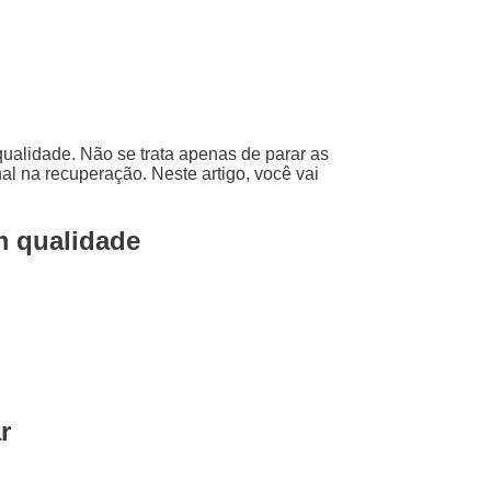
ualidade. Não se trata apenas de parar as
l na recuperação. Neste artigo, você vai
m qualidade
r