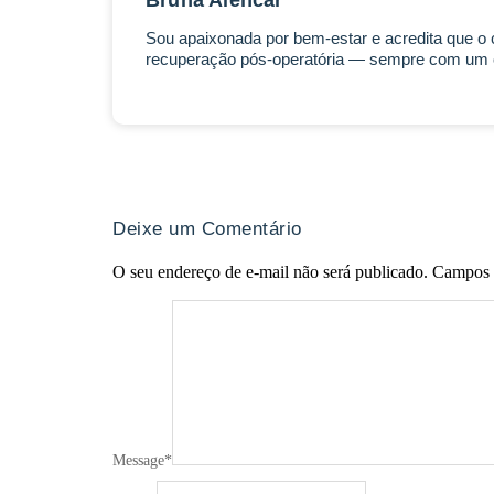
Bruna Alencar
Sou apaixonada por bem-estar e acredita que o c
recuperação pós-operatória — sempre com um ol
Deixe um Comentário
O seu endereço de e-mail não será publicado.
Campos 
Message
*