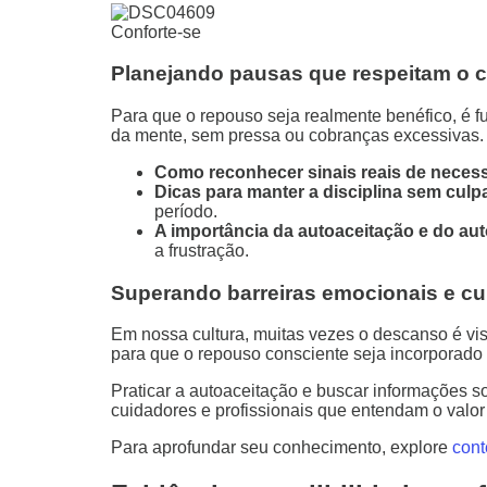
Conforte-se
Planejando pausas que respeitam o c
Para que o repouso seja realmente benéfico, é f
da mente, sem pressa ou cobranças excessivas.
Como reconhecer sinais reais de neces
Dicas para manter a disciplina sem culp
período.
A importância da autoaceitação e do a
a frustração.
Superando barreiras emocionais e cu
Em nossa cultura, muitas vezes o descanso é vi
para que o repouso consciente seja incorporado
Praticar a autoaceitação e buscar informações 
cuidadores e profissionais que entendam o valo
Para aprofundar seu conhecimento, explore
cont