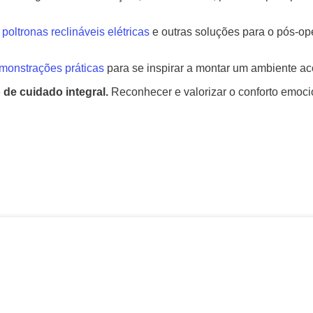
poltronas reclináveis elétricas
e outras soluções para o pós-oper
emonstrações práticas
para se inspirar a montar um ambiente aco
de cuidado integral.
Reconhecer e valorizar o conforto emoci