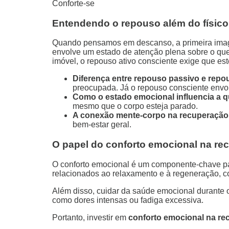
Conforte-se
Entendendo o repouso além do físico
Quando pensamos em descanso, a primeira imag
envolve um estado de atenção plena sobre o qu
imóvel, o repouso ativo consciente exige que e
Diferença entre repouso passivo e repo
preocupada. Já o repouso consciente envo
Como o estado emocional influencia a 
mesmo que o corpo esteja parado.
A conexão mente-corpo na recuperação
bem-estar geral.
O papel do conforto emocional na re
O conforto emocional é um componente-chave par
relacionados ao relaxamento e à regeneração, co
Além disso, cuidar da saúde emocional durante 
como dores intensas ou fadiga excessiva.
Portanto, investir em
conforto emocional na r