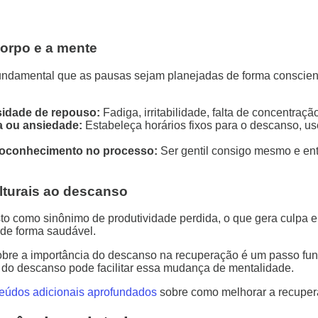
orpo e a mente
undamental que as pausas sejam planejadas de forma consciente.
sidade de repouso:
Fadiga, irritabilidade, falta de concentraçã
a ou ansiedade:
Estabeleça horários fixos para o descanso, us
utoconhecimento no processo:
Ser gentil consigo mesmo e ente
lturais ao descanso
sto como sinônimo de produtividade perdida, o que gera culpa 
 de forma saudável.
sobre a importância do descanso na recuperação é um passo fun
r do descanso pode facilitar essa mudança de mentalidade.
eúdos adicionais aprofundados
sobre como melhorar a recuper