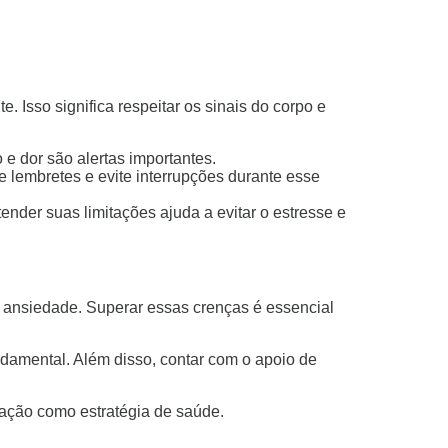
 Isso significa respeitar os sinais do corpo e
o e dor são alertas importantes.
e lembretes e evite interrupções durante esse
nder suas limitações ajuda a evitar o estresse e
e ansiedade. Superar essas crenças é essencial
damental. Além disso, contar com o apoio de
ação como estratégia de saúde.