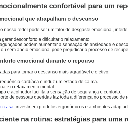
ocionalmente confortável para um rep
 emocional que atrapalham o descanso
 nosso redor pode ser um fator de desgaste emocional, interfe
erar desconforto e dificultar o relaxamento.
agunçados podem aumentar a sensação de ansiedade e descon
 ou sem apoio emocional pode prejudicar o processo de recup
onforto emocional durante o repouso
adas para tornar o descanso mais agradável e efetivo:
frequência cardíaca e induz um estado de calma.
na e o relaxamento mental.
o e acolhedor facilita a sensação de segurança e conforto.
orte de pessoas queridas faz toda a diferença no processo de 
em casa
, investir em produtos ergonômicos e ambientes adaptado
ente na rotina: estratégias para uma r