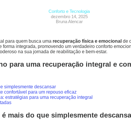
Conforto e Tecnologia
dezembro 14, 2025
Bruna Alencar
tal para quem busca uma
recuperação física e emocional
de q
de forma integrada, promovendo um verdadeiro conforto emociona
deroso na sua jornada de reabilitação e bem-estar.
o para uma recuperação integral e co
ue simplesmente descansar
 confortável para um repouso eficaz
a: estratégias para uma recuperação integral
otadas
e é mais do que simplesmente descansa