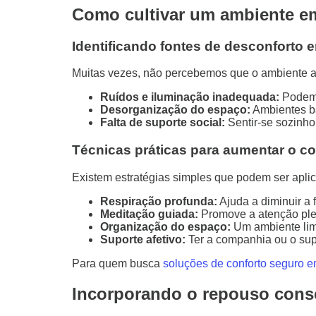
Como cultivar um ambiente em
Identificando fontes de desconforto
Muitas vezes, não percebemos que o ambiente ao
Ruídos e iluminação inadequada:
Podem g
Desorganização do espaço:
Ambientes b
Falta de suporte social:
Sentir-se sozinho
Técnicas práticas para aumentar o c
Existem estratégias simples que podem ser aplic
Respiração profunda:
Ajuda a diminuir a 
Meditação guiada:
Promove a atenção ple
Organização do espaço:
Um ambiente limp
Suporte afetivo:
Ter a companhia ou o sup
Para quem busca
soluções de conforto seguro 
Incorporando o repouso consci