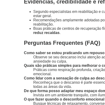
Evidências, credibilidade e re
Segundo especialistas em reabilitação e c
estar geral.
Recomendações amplamente adotadas por f
reabilitação.
Boas práticas de centros de recuperação f
reduz recaídas
.
Perguntas Frequentes (FAQ)
Como saber se estou praticando um repouso 
Observe se seu descanso inclui atenção ao
ansiedade ou culpa.
Quais são práticas simples para melhorar o 
Práticas como respiração profunda, criaçã
emocional.
Como lidar com a sensação de culpa ao desc
Reconheça que o descanso é parte essencia
todas as áreas da vida.
De que forma posso adaptar meu espaço dom
Invista em um ambiente tranquilo, com il
O que fazer quando o desconforto emociona
Busque técnicas de relaxamento, converse 