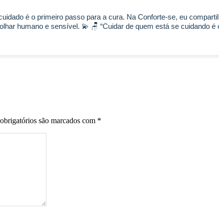
uidado é o primeiro passo para a cura. Na Conforte-se, eu comparti
har humano e sensível. 💫 🪑 “Cuidar de quem está se cuidando é o
obrigatórios são marcados com
*