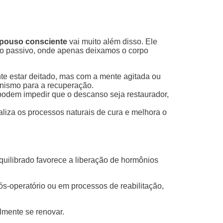
pouso consciente
vai muito além disso. Ele
so passivo, onde apenas deixamos o corpo
e estar deitado, mas com a mente agitada ou
nismo para a recuperação.
odem impedir que o descanso seja restaurador,
aliza os processos naturais de cura e melhora o
uilibrado favorece a liberação de hormônios
s-operatório ou em processos de reabilitação,
lmente se renovar.