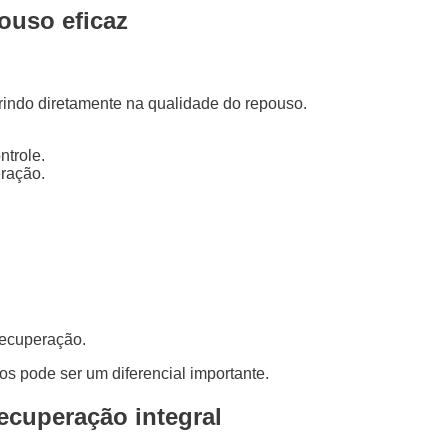
ouso eficaz
rindo diretamente na qualidade do repouso.
trole.
eração.
recuperação.
s pode ser um diferencial importante.
ecuperação integral