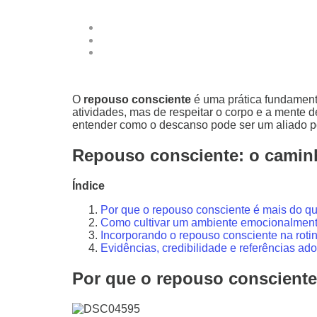
O
repouso consciente
é uma prática fundamen
atividades, mas de respeitar o corpo e a mente 
entender como o descanso pode ser um aliado po
Repouso consciente: o caminh
Índice
Por que o repouso consciente é mais do q
Como cultivar um ambiente emocionalmente
Incorporando o repouso consciente na rotin
Evidências, credibilidade e referências ad
Por que o repouso conscient