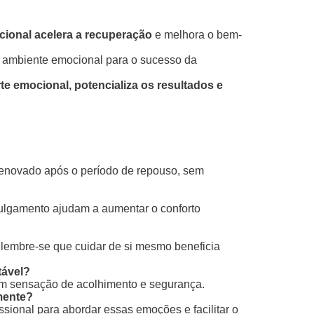
cional acelera a recuperação
e melhora o bem-
 ambiente emocional para o sucesso da
e emocional, potencializa os resultados e
 renovado após o período de repouso, sem
 julgamento ajudam a aumentar o conforto
 lembre-se que cuidar de si mesmo beneficia
tável?
gam sensação de acolhimento e segurança.
mente?
sional para abordar essas emoções e facilitar o