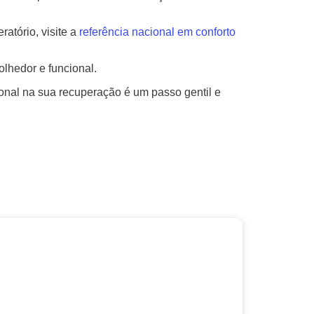
atório, visite a
referência nacional em conforto
lhedor e funcional.
onal na sua recuperação é um passo gentil e