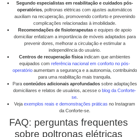
Segundo especialistas em reabilitação e cuidados pós-
operatórios
, poltronas elétricas com ajustes automáticos
auxiliam na recuperação, promovendo conforto e prevenindo
complicações relacionadas à imobilidade.
Recomendações de fisioterapeutas
e equipes de apoio
domiciliar enfatizam a importância de móveis adaptados para
prevenir dores, melhorar a circulação e estimular a
independência do usuário.
Centros de recuperação física
indicam que ambientes
equipados com
referência nacional em conforto no pós-
operatório
aumentam a segurança e a autonomia, contribuindo
para uma reabilitação mais tranquila.
Para
conteúdos adicionais aprofundados
sobre adaptações
domiciliares e relatos de usuários, acesse o
blog da Conforte-
se
.
Veja
exemplos reais e demonstrações práticas
no Instagram
da Conforte-se.
FAQ: perguntas frequentes
sobre poltronas elétricas