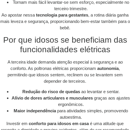
Tornam mais fácil levantar-se sem esforço, especialmente no
terceiro trimestre.
Ao apostar nessa
tecnologia para gestantes
, a rotina diária ganha
mais leveza e segurança, proporcionando bem-estar também para o
bebê.
Por que idosos se beneficiam das
funcionalidades elétricas
A terceira idade demanda atenção especial à segurança e ao
conforto. As poltronas elétricas proporcionam
autonomia
,
permitindo que idosos sentem, reclinem ou se levantem sem
depender de terceiros.
Redução do risco de quedas
ao levantar e sentar.
Alívio de dores articulares e musculares
graças aos ajustes
ergonômicos.
Maior independência
para atividades simples, promovendo
autoestima.
Investir em
conforto para idosos em casa
é uma atitude que
respeita a dignidade e previne acidentes, além de ser recomendado