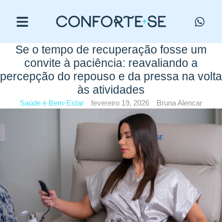
Se o tempo de recuperação fosse um
convite à paciência: reavaliando a
percepção do repouso e da pressa na volta
às atividades
Saúde e Bem-Estar
fevereiro 19, 2026
Bruna Alencar