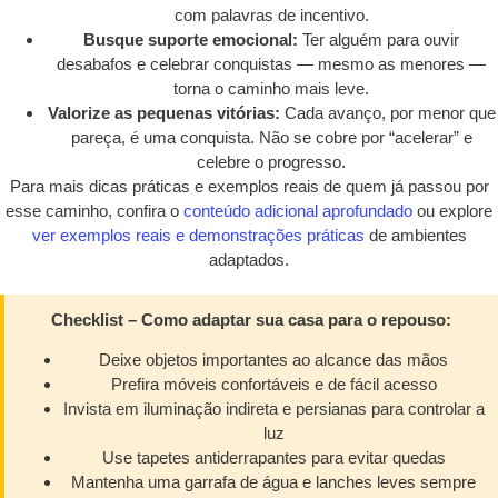
com palavras de incentivo.
Busque suporte emocional:
Ter alguém para ouvir
desabafos e celebrar conquistas — mesmo as menores —
torna o caminho mais leve.
Valorize as pequenas vitórias:
Cada avanço, por menor que
pareça, é uma conquista. Não se cobre por “acelerar” e
celebre o progresso.
Para mais dicas práticas e exemplos reais de quem já passou por
esse caminho, confira o
conteúdo adicional aprofundado
ou explore
ver exemplos reais e demonstrações práticas
de ambientes
adaptados.
Checklist – Como adaptar sua casa para o repouso:
Deixe objetos importantes ao alcance das mãos
Prefira móveis confortáveis e de fácil acesso
Invista em iluminação indireta e persianas para controlar a
luz
Use tapetes antiderrapantes para evitar quedas
Mantenha uma garrafa de água e lanches leves sempre