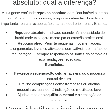
absoluto: qual a diferença?
Muita gente confunde
repouso absoluto
com ficar imóvel o tempo
todo. Mas, em muitos casos, o
repouso ativo
traz benefícios
importantes para a recuperação e para o equilíbrio mental. Entenda:
Repouso absoluto:
Indicado quando há necessidade de
imobilidade total, geralmente por orientação profissional.
Repouso ativo:
Permite pequenas movimentações,
alongamentos leves ou atividades compatíveis com a fase de
recuperação — sempre respeitando os limites do corpo e as
recomendações recebidas.
Benefícios:
Favorece a
regeneração celular
, acelerando o processo
natural de cura.
Previne complicações como tromboses ou atrofias
musculares, quando há indicação de mobilidade leve.
Ajuda a manter o
equilíbrio mental
e a sensação de
autonomia.
Como identificar sinais do corpo