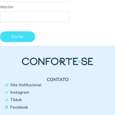
Website
CONTATO
Site Institucional
Instagram
Tiktok
Facebook