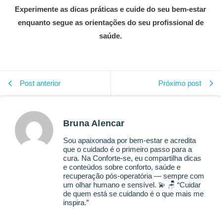
Experimente as dicas práticas e cuide do seu bem-estar
enquanto segue as orientações do seu profissional de
saúde.
Post anterior
Próximo post
Bruna Alencar
Sou apaixonada por bem-estar e acredita
que o cuidado é o primeiro passo para a
cura. Na Conforte-se, eu compartilha dicas
e conteúdos sobre conforto, saúde e
recuperação pós-operatória — sempre com
um olhar humano e sensível. 💫 🪑 “Cuidar
de quem está se cuidando é o que mais me
inspira.”