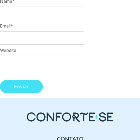
Name
*
Email
*
Website
CONTATO