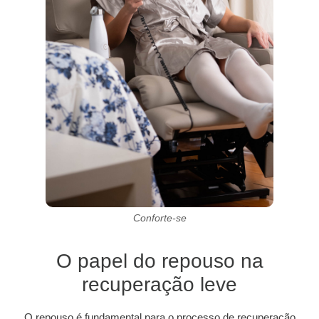
Conforte-se
O papel do repouso na
recuperação leve
O repouso é fundamental para o processo de recuperação