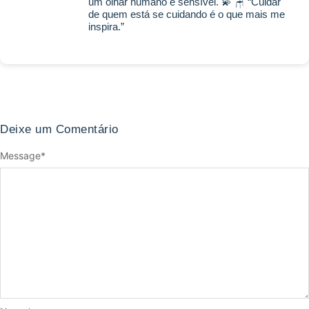
um olhar humano e sensível. 💫 🪑 “Cuidar
de quem está se cuidando é o que mais me
inspira.”
Deixe um Comentário
Message
*