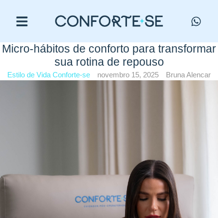
Micro-hábitos de conforto para transformar
sua rotina de repouso
Estilo de Vida Conforte-se
novembro 15, 2025
Bruna Alencar